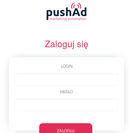
Zaloguj się
LOGIN
HASŁO
ZALOGUJ